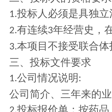
投标人必须是具独立
1.
有连续
年经营史，
2.
3
本项目不接受联合体
3.
三、投标文件要求
公司情况说明
1.
:
公司简介、三年来的业
投标报价单：按
药品
2.