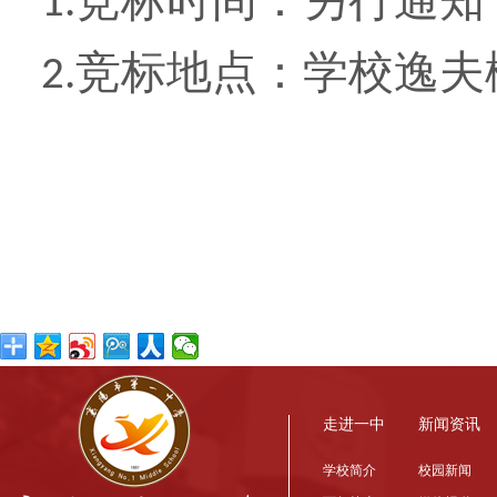
竞标时间：另行通知
1.
竞标地点：学校逸夫
2.
走进一中
新闻资讯
学校简介
校园新闻