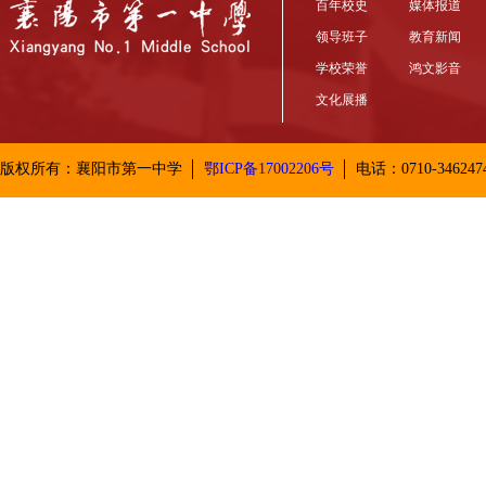
百年校史
媒体报道
领导班子
教育新闻
学校荣誉
鸿文影音
文化展播
版权所有：襄阳市第一中学
鄂ICP备17002206号
电话：0710-346247